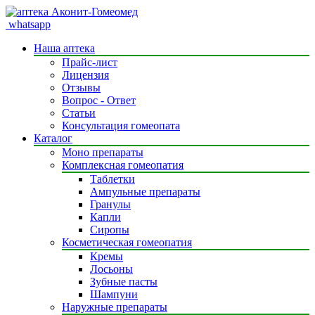
whatsapp
Наша аптека
Прайс-лист
Лицензия
Отзывы
Вопрос - Ответ
Статьи
Консультация гомеопата
Каталог
Моно препараты
Комплексная гомеопатия
Таблетки
Ампульные препараты
Гранулы
Капли
Сиропы
Косметическая гомеопатия
Кремы
Лосьоны
Зубные пасты
Шампуни
Наружные препараты