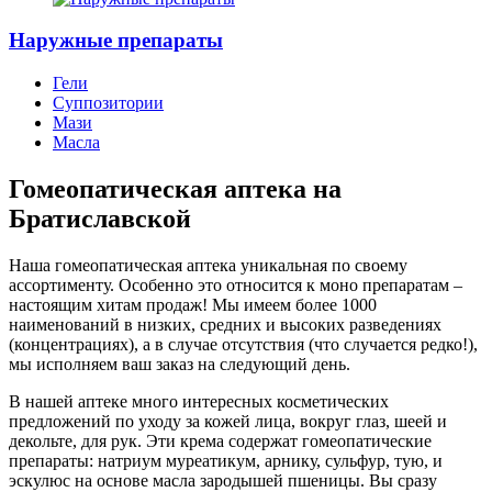
Наружные препараты
Гели
Суппозитории
Мази
Масла
Гомеопатическая аптека на
Братиславской
Наша гомеопатическая аптека уникальная по своему
ассортименту. Особенно это относится к моно препаратам –
настоящим хитам продаж! Мы имеем более 1000
наименований в низких, средних и высоких разведениях
(концентрациях), а в случае отсутствия (что случается редко!),
мы исполняем ваш заказ на следующий день.
В нашей аптеке много интересных косметических
предложений по уходу за кожей лица, вокруг глаз, шеей и
декольте, для рук. Эти крема содержат гомеопатические
препараты: натриум муреатикум, арнику, сульфур, тую, и
эскулюс на основе масла зародышей пшеницы. Вы сразу