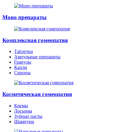
Моно препараты
Комплексная гомеопатия
Таблетки
Ампульные препараты
Гранулы
Капли
Сиропы
Косметическая гомеопатия
Кремы
Лосьоны
Зубные пасты
Шампуни