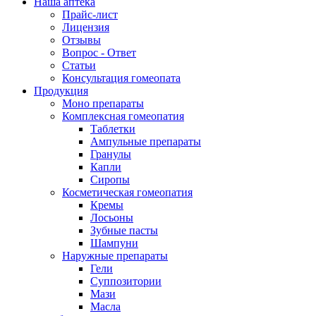
Наша аптека
Прайс-лист
Лицензия
Отзывы
Вопрос - Ответ
Статьи
Консультация гомеопата
Продукция
Моно препараты
Комплексная гомеопатия
Таблетки
Ампульные препараты
Гранулы
Капли
Сиропы
Косметическая гомеопатия
Кремы
Лосьоны
Зубные пасты
Шампуни
Наружные препараты
Гели
Суппозитории
Мази
Масла