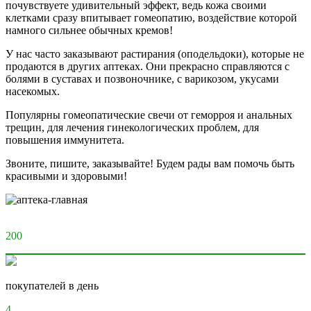
почувствуете удивительный эффект, ведь кожа своими
клетками сразу впитывает гомеопатию, воздействие которой
намного сильнее обычных кремов!
У нас часто заказывают растирания (оподельдоки), которые не
продаются в других аптеках. Они прекрасно справляются с
болями в суставах и позвоночнике, с варикозом, укусами
насекомых.
Популярны гомеопатические свечи от геморроя и анальных
трещин, для лечения гинекологических проблем, для
повышения иммунитета.
Звоните, пишите, заказывайте! Будем рады вам помочь быть
красивыми и здоровыми!
200
покупателей в день
4