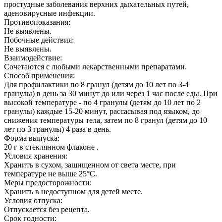
простудные заболевания верхних дыхательных путей,
аденовирусные инфекции.
Противопоказания:
Не выявлены.
Побочные действия:
Не выявлены.
Взаимодействие:
Сочетаются с любыми лекарственными препаратами.
Способ применения:
Для профилактики по 8 гранул (детям до 10 лет по 3-4
гранулы) в день за 30 минут до или через 1 час после еды. При
высокой температуре - по 4 гранулы (детям до 10 лет по 2
гранулы) каждые 15-20 минут, рассасывая под языком, до
снижения температуры тела, затем по 8 гранул (детям до 10
лет по 3 гранулы) 4 раза в день.
Форма выпуска:
20 г в стеклянном флаконе .
Условия хранения:
Хранить в сухом, защищенном от света месте, при
температуре не выше 25°С.
Меры предосторожности:
Хранить в недоступном для детей месте.
Условия отпуска:
Отпускается без рецепта.
Срок годности: