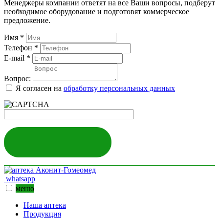
Менеджеры компании ответят на все Ваши вопросы, подберут
необходимое оборудование и подготовят коммерческое
предложение.
Имя
*
Телефон
*
E-mail
*
Вопрос:
Я согласен на
обработку персональных данных
ЗАДАТЬ ВОПРОС
whatsapp
меню
Наша аптека
Продукция