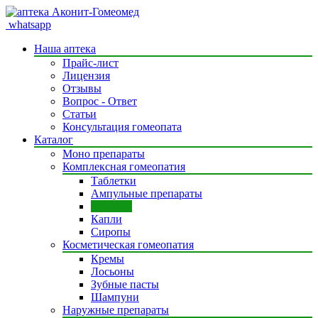
whatsapp
Наша аптека
Прайс-лист
Лицензия
Отзывы
Вопрос - Ответ
Статьи
Консультация гомеопата
Каталог
Моно препараты
Комплексная гомеопатия
Таблетки
Ампульные препараты
Гранулы
Капли
Сиропы
Косметическая гомеопатия
Кремы
Лосьоны
Зубные пасты
Шампуни
Наружные препараты