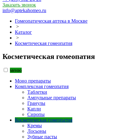
Заказать звонок
info@aptekahomeo.ru
Гомеопатическая аптека в Москве
>
Каталог
>
Косметическая гомеопатия
Косметическая гомеопатия
меню
Моно препараты
Комплексная гомеопатия
Таблетки
Ампульные препараты
Гранулы
Капли
Сиропы
Косметическая гомеопатия
Кремы
Лосьоны
Зубные пасты