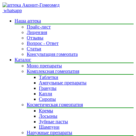
whatsapp
Наша аптека
Прайс-лист
Лицензия
Отзывы
Вопрос - Ответ
Статьи
Консультация гомеопата
Каталог
Моно препараты
Комплексная гомеопатия
Таблетки
Ампульные препараты
Гранулы
Капли
Сиропы
Косметическая гомеопатия
Кремы
Лосьоны
Зубные пасты
Шампуни
Наружные препараты