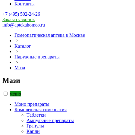
Контакты
+7 (495) 502-24-26
Заказать звонок
info@aptekahomeo.ru
Гомеопатическая аптека в Москве
>
Каталог
>
Наружные препараты
>
Мази
Мази
меню
Моно препараты
Комплексная гомеопатия
Таблетки
Ампульные препараты
Гранулы
Капли