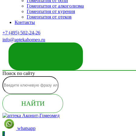
Гомеопатия от боли
Гомеопатия от алкоголизма
Гомеопатия от курения
Гомеопатия от отеков
Контакты
+7 (495) 502-24-26
info@aptekahomeo.ru
ЗАКАЗАТЬ ЗВОНОК
Поиск по сайту
НАЙТИ
whatsapp
0