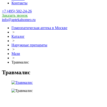
Контакты
+7 (495) 502-24-26
Заказать звонок
info@aptekahomeo.ru
Гомеопатическая аптека в Москве
>
Каталог
>
Наружные препараты
>
Мази
>
Травмалис
Травмалис