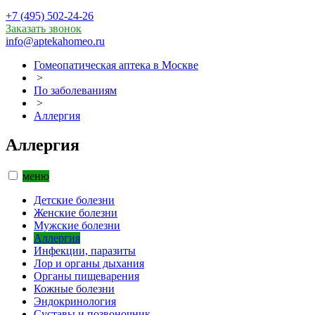
+7 (495) 502-24-26
Заказать звонок
info@aptekahomeo.ru
Гомеопатическая аптека в Москве
>
По заболеваниям
>
Аллергия
Аллергия
меню
Детские болезни
Женские болезни
Мужские болезни
Аллергия
Инфекции, паразиты
Лор и органы дыхания
Органы пищеварения
Кожные болезни
Эндокринология
Суставы и позвоночник