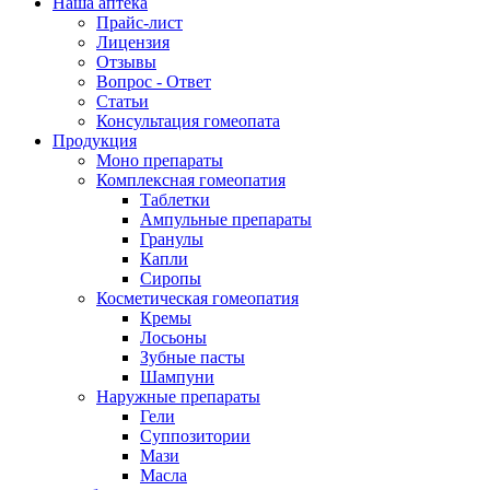
Наша аптека
Прайс-лист
Лицензия
Отзывы
Вопрос - Ответ
Статьи
Консультация гомеопата
Продукция
Моно препараты
Комплексная гомеопатия
Таблетки
Ампульные препараты
Гранулы
Капли
Сиропы
Косметическая гомеопатия
Кремы
Лосьоны
Зубные пасты
Шампуни
Наружные препараты
Гели
Суппозитории
Мази
Масла