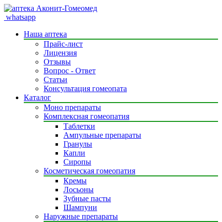
whatsapp
Наша аптека
Прайс-лист
Лицензия
Отзывы
Вопрос - Ответ
Статьи
Консультация гомеопата
Каталог
Моно препараты
Комплексная гомеопатия
Таблетки
Ампульные препараты
Гранулы
Капли
Сиропы
Косметическая гомеопатия
Кремы
Лосьоны
Зубные пасты
Шампуни
Наружные препараты