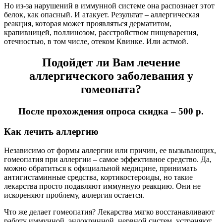
Но из-за нарушений в иммунной системе она распознает этот
белок, как опасный. И атакует. Результат – аллергическая
реакция, которая может проявляться дерматитом,
крапивницей, поллинозом, расстройством пищеварения,
отечностью, в том числе, отеком Квинке. Или астмой.
Подойдет ли Вам лечение
аллергического заболевания у
гомеопата?
После прохождения опроса скидка – 500 р.
Как лечить аллергию
Независимо от формы аллергии или причин, ее вызывающих,
гомеопатия при аллергии – самое эффективное средство. Да,
можно обратиться к официальной медицине, принимать
антигистаминные средства, кортикостероиды, но такие
лекарства просто подавляют иммунную реакцию. Они не
искореняют проблему, аллергия остается.
Что же делает гомеопатия? Лекарства мягко восстанавливают
работу иммунной, эндокринной, нервной систем, устраняют