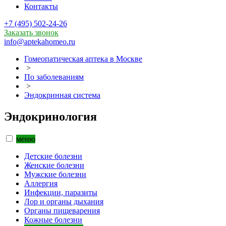
Контакты
+7 (495) 502-24-26
Заказать звонок
info@aptekahomeo.ru
Гомеопатическая аптека в Москве
>
По заболеваниям
>
Эндокринная система
Эндокринология
меню
Детские болезни
Женские болезни
Мужские болезни
Аллергия
Инфекции, паразиты
Лор и органы дыхания
Органы пищеварения
Кожные болезни