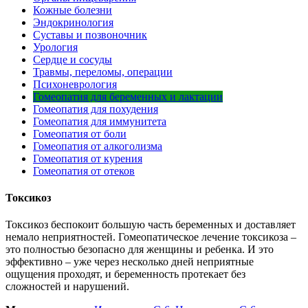
Кожные болезни
Эндокринология
Суставы и позвоночник
Урология
Сердце и сосуды
Травмы, переломы, операции
Психоневрология
Гомеопатия для беременных и лактации
Гомеопатия для похудения
Гомеопатия для иммунитета
Гомеопатия от боли
Гомеопатия от алкоголизма
Гомеопатия от курения
Гомеопатия от отеков
Токсикоз
Токсикоз беспокоит большую часть беременных и доставляет
немало неприятностей. Гомеопатическое лечение токсикоза –
это полностью безопасно для женщины и ребенка. И это
эффективно – уже через несколько дней неприятные
ощущения проходят, и беременность протекает без
сложностей и нарушений.