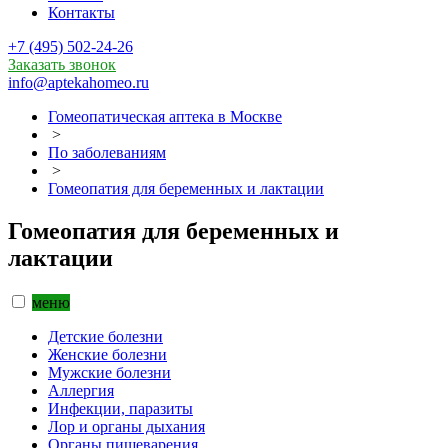
Контакты
+7 (495) 502-24-26
Заказать звонок
info@aptekahomeo.ru
Гомеопатическая аптека в Москве
>
По заболеваниям
>
Гомеопатия для беременных и лактации
Гомеопатия для беременных и
лактации
меню
Детские болезни
Женские болезни
Мужские болезни
Аллергия
Инфекции, паразиты
Лор и органы дыхания
Органы пищеварения