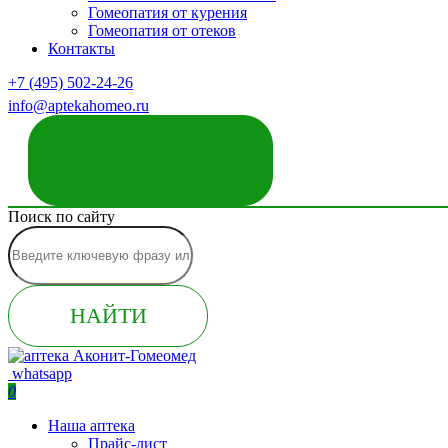
Гомеопатия от курения
Гомеопатия от отеков
Контакты
+7 (495) 502-24-26
info@aptekahomeo.ru
ЗАКАЗАТЬ ЗВОНОК
Поиск по сайту
НАЙТИ
whatsapp
0
Наша аптека
Прайс-лист