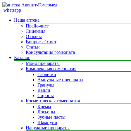
whatsapp
Наша аптека
Прайс-лист
Лицензия
Отзывы
Вопрос - Ответ
Статьи
Консультация гомеопата
Каталог
Моно препараты
Комплексная гомеопатия
Таблетки
Ампульные препараты
Гранулы
Капли
Сиропы
Косметическая гомеопатия
Кремы
Лосьоны
Зубные пасты
Шампуни
Наружные препараты