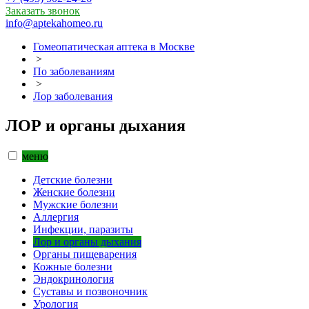
Заказать звонок
info@aptekahomeo.ru
Гомеопатическая аптека в Москве
>
По заболеваниям
>
Лор заболевания
ЛОР и органы дыхания
меню
Детские болезни
Женские болезни
Мужские болезни
Аллергия
Инфекции, паразиты
Лор и органы дыхания
Органы пищеварения
Кожные болезни
Эндокринология
Суставы и позвоночник
Урология