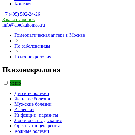
Контакты
+7 (495) 502-24-26
Заказать звонок
info@aptekahomeo.ru
Гомеопатическая аптека в Москве
>
По заболеваниям
>
Психоневрология
Психоневрология
меню
Детские болезни
Женские болезни
Мужские болезни
Аллергия
Инфекции, паразиты
Лор и органы дыхания
Органы пищеварения
Кожные болезни