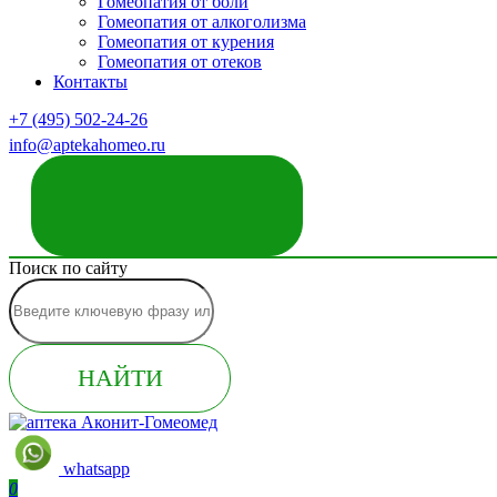
Гомеопатия от боли
Гомеопатия от алкоголизма
Гомеопатия от курения
Гомеопатия от отеков
Контакты
+7 (495) 502-24-26
info@aptekahomeo.ru
ЗАКАЗАТЬ ЗВОНОК
Поиск по сайту
НАЙТИ
whatsapp
0