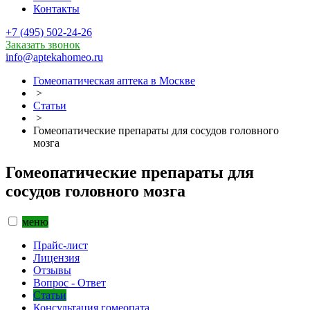
Контакты
+7 (495) 502-24-26
Заказать звонок
info@aptekahomeo.ru
Гомеопатическая аптека в Москве
>
Статьи
>
Гомеопатические препараты для сосудов головного
мозга
Гомеопатические препараты для
сосудов головного мозга
меню
Прайс-лист
Лицензия
Отзывы
Вопрос - Ответ
Статьи
Консультация гомеопата