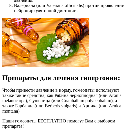
давления.
Валериана (или Valeriana officinalis) против проявлений
нейроциркуляторной дистонии.
Препараты для лечения гипертонии:
Чтобы привести давление в норму, гомеопаты используют
также такие средства, как Рябина черноплодная (или Aronia
melanocarpa), Сушеница (или Gnaphalium polycephalum), а
также Барбарис (или Berberis vulgaris) и Арника (или Arnica
montana).
Наши гомеопаты БЕСПЛАТНО помогут Вам с выбором
препарата!