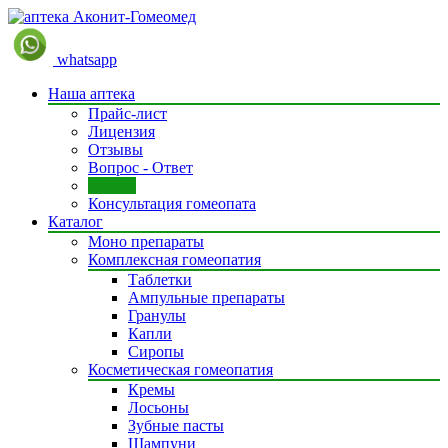
whatsapp
Наша аптека
Прайс-лист
Лицензия
Отзывы
Вопрос - Ответ
Статьи
Консультация гомеопата
Каталог
Моно препараты
Комплексная гомеопатия
Таблетки
Ампульные препараты
Гранулы
Капли
Сиропы
Косметическая гомеопатия
Кремы
Лосьоны
Зубные пасты
Шампуни