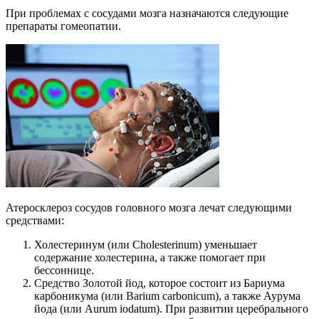
При проблемах с сосудами мозга назначаются следующие
препараты гомеопатии.
Атеросклероз сосудов головного мозга лечат следующими
средствами:
Холестеринум (или Cholesterinum) уменьшает
содержание холестерина, а также помогает при
бессоннице.
Средство Золотой йод, которое состоит из Бариума
карбоникума (или Barium carbonicum), а также Аурума
йода (или Aurum iodatum). При развитии церебрального