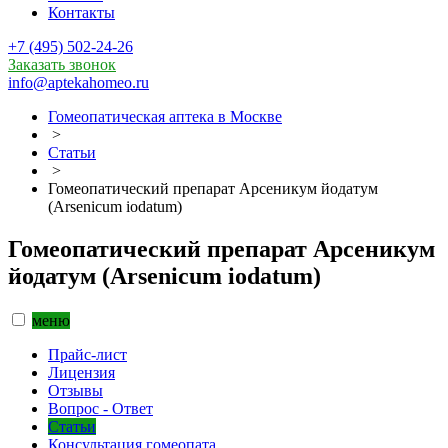
Контакты
+7 (495) 502-24-26
Заказать звонок
info@aptekahomeo.ru
Гомеопатическая аптека в Москве
>
Статьи
>
Гомеопатический препарат Арсеникум йодатум
(Arsenicum iodatum)
Гомеопатический препарат Арсеникум
йодатум (Arsenicum iodatum)
меню
Прайс-лист
Лицензия
Отзывы
Вопрос - Ответ
Статьи
Консультация гомеопата