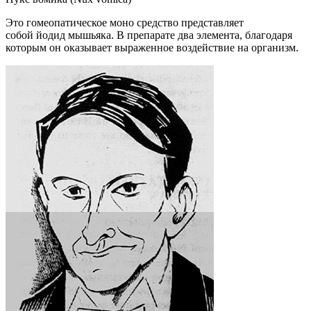
Это гомеопатическое моно средство представляет
собой йодид мышьяка. В препарате два элемента, благодаря
которым он оказывает выраженное воздействие на организм.