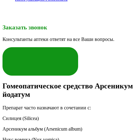
Заказать звонок
Консультанты аптеки ответят на все Ваши вопросы.
ЗАКАЗАТЬ
Гомеопатическое средство Арсеникум
йодатум
Препарат часто назначают в сочетании с:
Силицея (Silicea)
Арсеникум альбум (Arsenicum album)
Нукс вомика (Nux vomica)