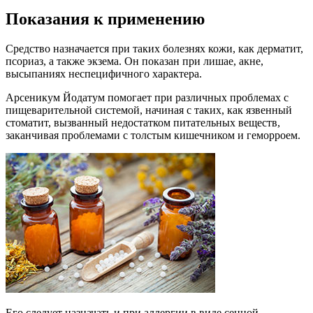
Показания к применению
Средство назначается при таких болезнях кожи, как дерматит,
псориаз, а также экзема. Он показан при лишае, акне,
высыпаниях неспецифичного характера.
Арсеникум Йодатум помогает при различных проблемах с
пищеварительной системой, начиная с таких, как язвенный
стоматит, вызванный недостатком питательных веществ,
заканчивая проблемами с толстым кишечником и геморроем.
Его следует назначать и при аллергии в виде сенной