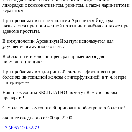
лихорадки с конъюнктивитом, ринитом, а также ларингитом и
кератитом.
При проблемах в сфере урологии Арсеникум Йодатум
назначается при пониженной потенции и либидо, а также при
аденоме простаты.
В иммунологии Арсеникум Йодатум используется для
улучшения иммунного ответа.
В области гинекологии препарат применяется для
нормализации цикла.
При проблемах в эндокринной системе эффективен при
болезнях щитовидной железы с гиперфункцией, в т. ч. и при
гипертиреозе.
Наши гомеопаты БЕСПЛАТНО помогут Вам с выбором
препарата!
Самолечение гомеопатией приводит к обострению болезни!
Звоните ежедневно с 9.00 до 21.00
+7 (495) 120-32-73