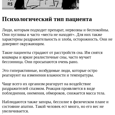
Психологический тип пациента
Люди, которым подходит препарат, нервозны и беспокойны.
Они пугливы и часто «места не находят». Для них также
характерны раздражительность и злоба, осторожность. Они не
доверяют окружающим.
Такие пациенты страдают от расстройств сна. Им снятся
кошмары и яркие реалистичные сны, часто мучает
бессонница. Они просыпаются очень рано.
Это гиперактивные, возбудимые люди, которые остро
реагируют на изменения влажности и температуры.
Чаще всего их организм реагирует на воздействие
раздражителей спазмом. Реакция проявляется в виде
побледнения, онемения, обмороков, снижается масса тела.
Наблюдаются также запоры, бессилие в физическом плане и
состояние апатии. Такой человек ест много, но его вес не
увеличивается.