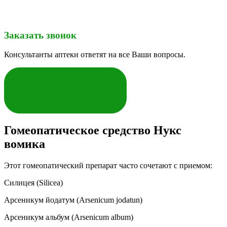
Заказать звонок
Консультанты аптеки ответят на все Ваши вопросы.
ЗАКАЗАТЬ
Гомеопатическое средство Нукс
вомика
Этот гомеопатический препарат часто сочетают с приемом:
Силицея (Silicea)
Арсеникум йодатум (Arsenicum jodatun)
Арсеникум альбум (Arsenicum album)