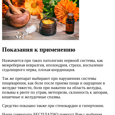
Показания к применению
Назначается при таких патологиях нервной системы, как
межреберная невралгия, ипохондрия, страхи, воспаление
седалищного нерва, плохая координация.
Так же препарат выбирают при нарушениях системы
пищеварения, как боли после приема пищи и ощущение в
желудке тяжести, боли при нажатии на область желудка,
позывы к рвоте по утрам, метеоризм, склонность к запорам,
кишечные и желудочные спазмы.
Средство показано также при стенокардии и гипертонии.
Наши гомеопаты БЕСПЛАТНО помогут Вам с выбором