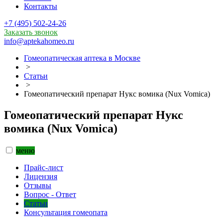
Контакты
+7 (495) 502-24-26
Заказать звонок
info@aptekahomeo.ru
Гомеопатическая аптека в Москве
>
Статьи
>
Гомеопатический препарат Нукс вомика (Nux Vomica)
Гомеопатический препарат Нукс
вомика (Nux Vomica)
меню
Прайс-лист
Лицензия
Отзывы
Вопрос - Ответ
Статьи
Консультация гомеопата