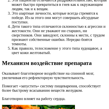
Эти пациенты отличаются раздражительностью, которая
может быстро превратиться в гнев как к окружающим
людям, так и к вещам.
Это азартные личности, которые всегда стремятся к
победе. Из-за этого они могут совершать абсурдные
поступки.
Дети такого типа отличаются склонностью к агрессии и
жестокости. Они не уважают ни старших, ни
сверстников. Они завидуют, склонны к мести, с трудом
признают собственные ошибки. Нередко боятся
темноты.
Как правило, телосложение у этого типа худощавое, а
цвет кожи желтоватый.
Механизм воздействие препарата
Оказывает благотворное воздействие на спинной мозг,
увеличивая его рефлекторную чувствительность.
Помогает «запустить» систему пищеварения, способствует
более быстрому всасыванию веществ желудком.
Благотворно влияет на работу сердца.