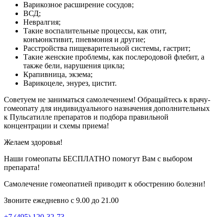
Варикозное расширение сосудов;
ВСД;
Невралгия;
Такие воспалительные процессы, как отит,
конъюнктивит, пневмония и другие;
Расстройства пищеварительной системы, гастрит;
Такие женские проблемы, как послеродовой флебит, а
также бели, нарушения цикла;
Крапивница, экзема;
Варикоцеле, энурез, цистит.
Советуем не заниматься самолечением! Обращайтесь к врачу-
гомеопату для индивидуального назначения дополнительных
к Пульсатилле препаратов и подбора правильной
концентрации и схемы приема!
Желаем здоровья!
Наши гомеопаты БЕСПЛАТНО помогут Вам с выбором
препарата!
Самолечение гомеопатией приводит к обострению болезни!
Звоните ежедневно с 9.00 до 21.00
+7 (495) 120-32-73