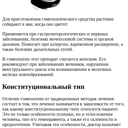
Для приготовления гомеопатического средства растение
собирают в мае, когда оно цветет.
Применяется при гастроэнтерологических и нервных
заболеваниях, болезнях мочеполовой системы и органов
дыхания. Помогает при аллергии, варикозном расширении, а
также болезнях дыхательных путей.
В гомеопатии этот препарат считается женским. Его
рекомендуют при заболеваниях яичников, нарушении
менструального цикла или возникновении в молочных
железах новообразований.
Конституциональный тип
Отличие гомеопатии от традиционных методик лечения
состоит в том, что лечение назначается в зависимости от того,
как какому конституциональному типу относится пациент.
Это не только особенности психики, но и телосложение
человека, тип его темперамента, а также его склонности и
предпочтения. Учитывая эти особенности, доктор назначает