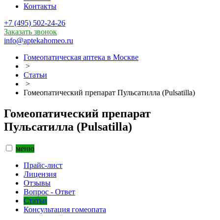
Контакты
+7 (495) 502-24-26
Заказать звонок
info@aptekahomeo.ru
Гомеопатическая аптека в Москве
>
Статьи
>
Гомеопатический препарат Пульсатилла (Pulsatilla)
Гомеопатический препарат
Пульсатилла (Pulsatilla)
меню
Прайс-лист
Лицензия
Отзывы
Вопрос - Ответ
Статьи
Консультация гомеопата