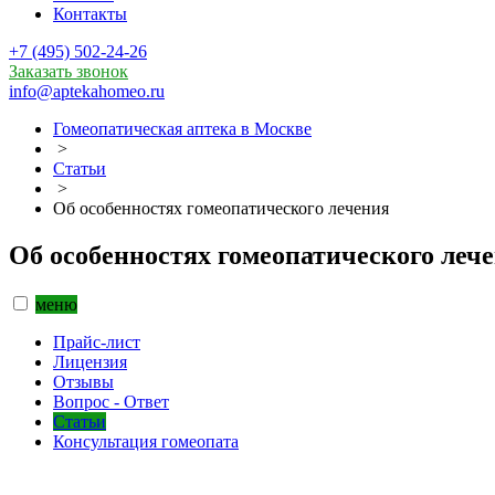
Контакты
+7 (495) 502-24-26
Заказать звонок
info@aptekahomeo.ru
Гомеопатическая аптека в Москве
>
Статьи
>
Об особенностях гомеопатического лечения
Об особенностях гомеопатического леч
меню
Прайс-лист
Лицензия
Отзывы
Вопрос - Ответ
Статьи
Консультация гомеопата