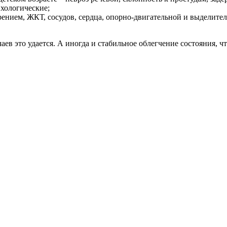
ихологические;
рением, ЖКТ, сосудов, сердца, опорно-двигательной и выделите
ев это удается. А иногда и стабильное облегчение состояния, чт