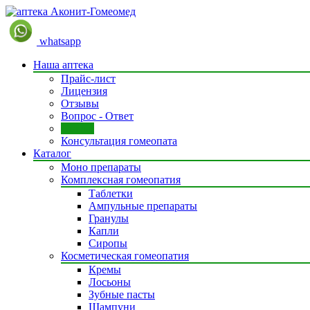
whatsapp
Наша аптека
Прайс-лист
Лицензия
Отзывы
Вопрос - Ответ
Статьи
Консультация гомеопата
Каталог
Моно препараты
Комплексная гомеопатия
Таблетки
Ампульные препараты
Гранулы
Капли
Сиропы
Косметическая гомеопатия
Кремы
Лосьоны
Зубные пасты
Шампуни