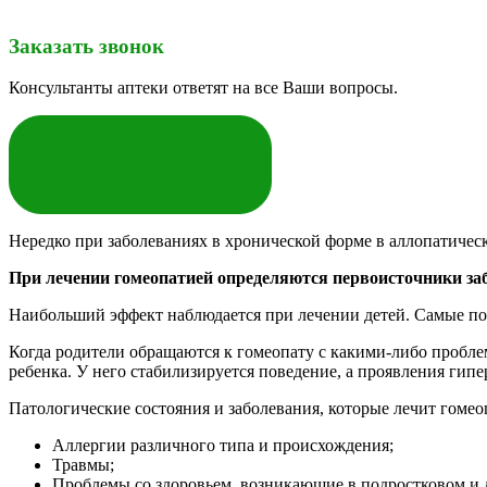
Заказать звонок
Консультанты аптеки ответят на все Ваши вопросы.
ЗАКАЗАТЬ
Нередко при заболеваниях в хронической форме в аллопатиче
При лечении гомеопатией определяются первоисточники за
Наибольший эффект наблюдается при лечении детей. Самые поп
Когда родители обращаются к гомеопату с какими-либо проблем
ребенка. У него стабилизируется поведение, а проявления гип
Патологические состояния и заболевания, которые лечит гомео
Аллергии различного типа и происхождения;
Травмы;
Проблемы со здоровьем, возникающие в подростковом и де