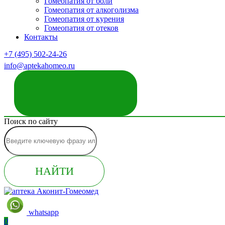
Гомеопатия от боли
Гомеопатия от алкоголизма
Гомеопатия от курения
Гомеопатия от отеков
Контакты
+7 (495) 502-24-26
info@aptekahomeo.ru
ЗАКАЗАТЬ ЗВОНОК
Поиск по сайту
НАЙТИ
whatsapp
0