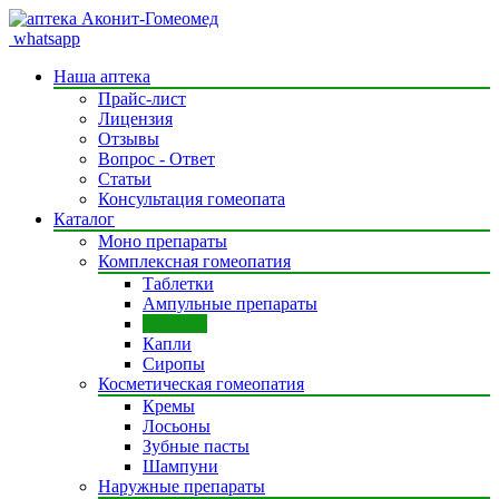
whatsapp
Наша аптека
Прайс-лист
Лицензия
Отзывы
Вопрос - Ответ
Статьи
Консультация гомеопата
Каталог
Моно препараты
Комплексная гомеопатия
Таблетки
Ампульные препараты
Гранулы
Капли
Сиропы
Косметическая гомеопатия
Кремы
Лосьоны
Зубные пасты
Шампуни
Наружные препараты