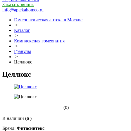
Заказать звонок
info@aptekahomeo.ru
Гомеопатическая аптека в Москве
>
Каталог
>
Комплексная гомеопатия
>
Гранулы
>
Целлюкс
Целлюкс
(0)
В наличии
(6 )
Бренд:
Фитасинтекс