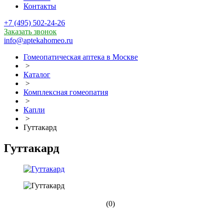
Контакты
+7 (495) 502-24-26
Заказать звонок
info@aptekahomeo.ru
Гомеопатическая аптека в Москве
>
Каталог
>
Комплексная гомеопатия
>
Капли
>
Гуттакард
Гуттакард
(0)