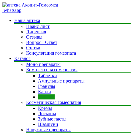
whatsapp
Наша аптека
Прайс-лист
Лицензия
Отзывы
Вопрос - Ответ
Статьи
Консультация гомеопата
Каталог
Моно препараты
Комплексная гомеопатия
Таблетки
Ампульные препараты
Гранулы
Капли
Сиропы
Косметическая гомеопатия
Кремы
Лосьоны
Зубные пасты
Шампуни
Наружные препараты