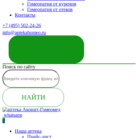
Гомеопатия от курения
Гомеопатия от отеков
Контакты
+7 (495) 502-24-26
info@aptekahomeo.ru
ЗАКАЗАТЬ ЗВОНОК
Поиск по сайту
НАЙТИ
whatsapp
0
Наша аптека
Прайс-лист