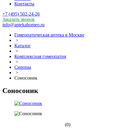
Контакты
+7 (495) 502-24-26
Заказать звонок
info@aptekahomeo.ru
Гомеопатическая аптека в Москве
>
Каталог
>
Комплексная гомеопатия
>
Сиропы
>
Соносоник
Соносоник
(0)