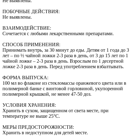
Не выявлены.
ПОБОЧНЫЕ ДЕЙСТВИЯ:
Не выявлены.
ВЗАИМОДЕЙСТВИЕ:
Сочетается с любыми лекарственными препаратами.
СПОСОБ ПРИМЕНЕНИЯ:
Принимать внутрь, за 30 минут до еды. Детям от 1 года до 3
лет – по ½ чайной ложки 2-3 раза в день, от 3 до 15 лет по 1
чайной ложке – 2-3 раза в день. Взрослым по 1 десертной
ложке 2-3 раза в день. Перед употреблением взбалтывать.
ФОРМА ВЫПУСКА:
100 мл во флаконе из стекломассы оранжевого цвета или в
полимерной банке с винтовой горловиной, укупоренной
полимерной крышкой, не менее 47-50 доз.
УСЛОВИЯ ХРАНЕНИЯ:
Хранить в сухом, защищенном от света месте, при
температуре не выше 25°С.
МЕРЫ ПРЕДОСТОРОЖНОСТИ:
Хранить в недоступном для детей месте.