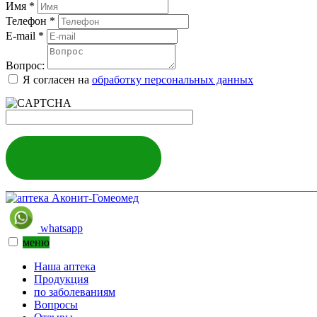
Имя
*
Телефон
*
E-mail
*
Вопрос:
Я согласен на
обработку персональных данных
ЗАДАТЬ ВОПРОС
whatsapp
меню
Наша аптека
Продукция
по заболеваниям
Вопросы