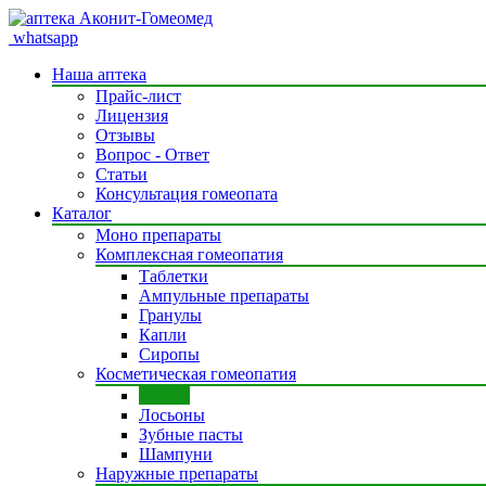
whatsapp
Наша аптека
Прайс-лист
Лицензия
Отзывы
Вопрос - Ответ
Статьи
Консультация гомеопата
Каталог
Моно препараты
Комплексная гомеопатия
Таблетки
Ампульные препараты
Гранулы
Капли
Сиропы
Косметическая гомеопатия
Кремы
Лосьоны
Зубные пасты
Шампуни
Наружные препараты