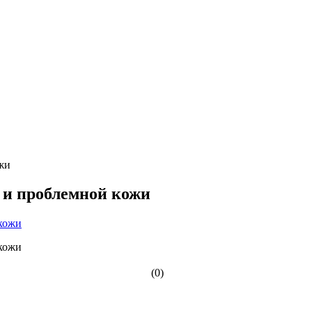
жи
 и проблемной кожи
(0)