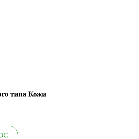
го типа Кожи
ОС