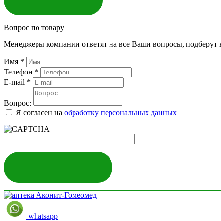
Вопрос по товару
Менеджеры компании ответят на все Ваши вопросы, подберут 
Имя
*
Телефон
*
E-mail
*
Вопрос:
Я согласен на
обработку персональных данных
ЗАДАТЬ ВОПРОС
whatsapp