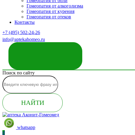
Гомеопатия от боли
Гомеопатия от алкоголизма
Гомеопатия от курения
Гомеопатия от отеков
Контакты
+7 (495) 502-24-26
info@aptekahomeo.ru
ЗАКАЗАТЬ ЗВОНОК
Поиск по сайту
НАЙТИ
whatsapp
0