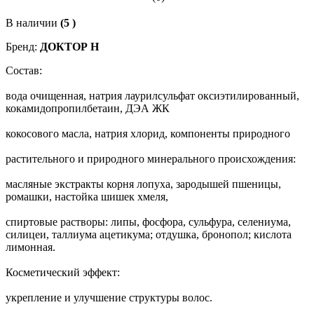
В наличии
(5 )
Бренд:
ДОКТОР Н
Состав:
вода очищенная, натрия лаурилсульфат оксиэтилированный,
кокамидопропилбетаин, ДЭА ЖК
кокосового масла, натрия хлорид, компоненты природного
растительного и природного минерального происхождения:
масляные экстракты корня лопуха, зародышей пшеницы,
ромашки, настойка шишек хмеля,
спиртовые растворы: липы, фосфора, сульфура, селениума,
силицеи, таллиума ацетикума; отдушка, бронопол; кислота
лимонная.
Косметический эффект:
укрепление и улучшение структуры волос.