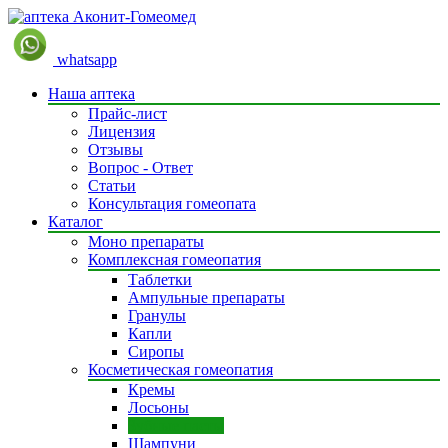
whatsapp
Наша аптека
Прайс-лист
Лицензия
Отзывы
Вопрос - Ответ
Статьи
Консультация гомеопата
Каталог
Моно препараты
Комплексная гомеопатия
Таблетки
Ампульные препараты
Гранулы
Капли
Сиропы
Косметическая гомеопатия
Кремы
Лосьоны
Зубные пасты
Шампуни