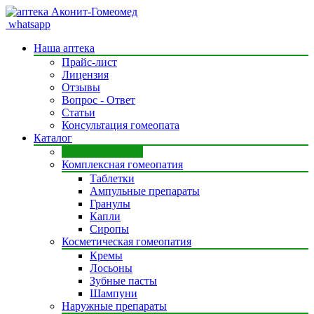
whatsapp
Наша аптека
Прайс-лист
Лицензия
Отзывы
Вопрос - Ответ
Статьи
Консультация гомеопата
Каталог
Моно препараты
Комплексная гомеопатия
Таблетки
Ампульные препараты
Гранулы
Капли
Сиропы
Косметическая гомеопатия
Кремы
Лосьоны
Зубные пасты
Шампуни
Наружные препараты