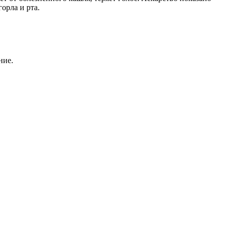
орла и рта.
ние.