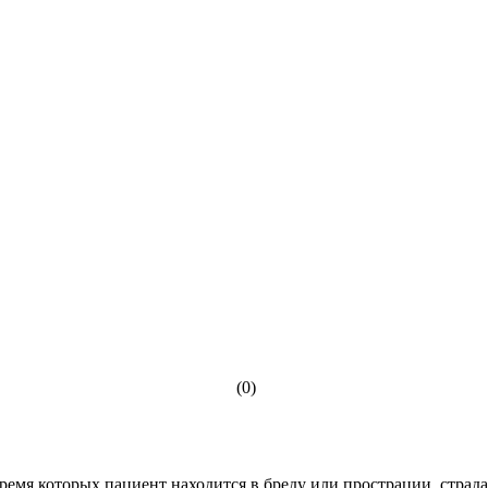
(0)
емя которых пациент находится в бреду или прострации, страдае