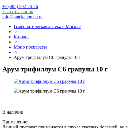
+7 (495) 502-24-26
Заказать звонок
info@aptekahomeo.ru
Гомеопатическая аптека в Москве
>
Каталог
>
Моно препараты
>
Арум трифиллум С6 гранулы 10 г
Арум трифиллум С6 гранулы 10 г
В наличии
Применение:
Данный препарат применяется в случае тяжелых болезней, во вр