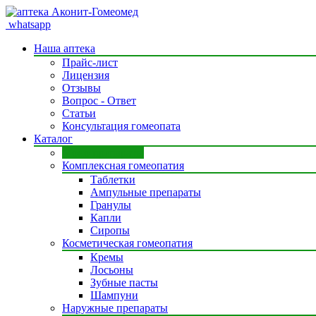
whatsapp
Наша аптека
Прайс-лист
Лицензия
Отзывы
Вопрос - Ответ
Статьи
Консультация гомеопата
Каталог
Моно препараты
Комплексная гомеопатия
Таблетки
Ампульные препараты
Гранулы
Капли
Сиропы
Косметическая гомеопатия
Кремы
Лосьоны
Зубные пасты
Шампуни
Наружные препараты