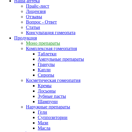
Наша аптека
Прайс-лист
Лицензия
Отзывы
Вопрос - Ответ
Статьи
Консультация гомеопата
Продукция
Моно препараты
Комплексная гомеопатия
Таблетки
Ампульные препараты
Гранулы
Капли
Сиропы
Косметическая гомеопатия
Кремы
Лосьоны
Зубные пасты
Шампуни
Наружные препараты
Гели
Суппозитории
Мази
Масла