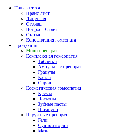
Наша аптека
Прайс-лист
Лицензия
Отзывы
Вопрос - Ответ
Статьи
Консультация гомеопата
Продукция
Моно препараты
Комплексная гомеопатия
Таблетки
Ампульные препараты
Гранулы
Капли
Сиропы
Косметическая гомеопатия
Кремы
Лосьоны
Зубные пасты
Шампуни
Наружные препараты
Гели
Суппозитории
Мази