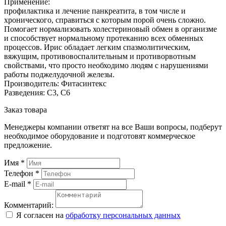
Применение:
профилактика и лечение панкреатита, в том числе и
хронического, справиться с которым порой очень сложно.
Помогает нормализовать холестериновый обмен в организме
и способствует нормальному протеканию всех обменных
процессов. Ирис обладает легким спазмолитическим,
вяжущим, противовоспалительным и противорвотным
свойствами, что просто необходимо людям с нарушениями
работы поджелудочной железы.
Производитель: Фитасинтекс
Разведения: С3, С6
Заказ товара
Менеджеры компании ответят на все Ваши вопросы, подберут
необходимое оборудование и подготовят коммерческое
предложение.
Имя
*
Телефон
*
E-mail
*
Комментарий:
Я согласен на
обработку персональных данных