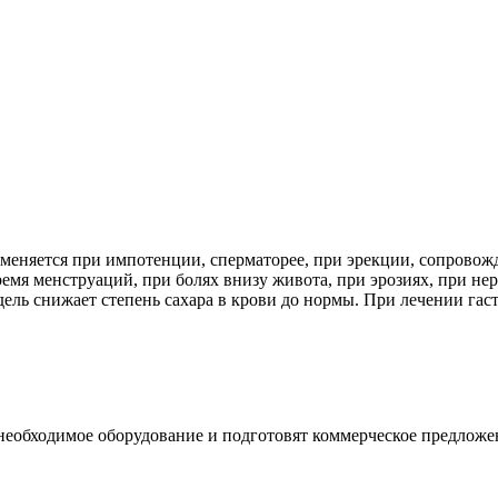
именяется при импотенции, сперматорее, при эрекции, сопрово
ремя менструаций, при болях внизу живота, при эрозиях, при н
дель снижает степень сахара в крови до нормы. При лечении га
необходимое оборудование и подготовят коммерческое предложе