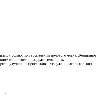
ждаемой болью, при воспалении полового члена. Женщинам
ервном истощении и раздражительности.
стрита, улучшения прослеживаются уже после нескольких
ние.