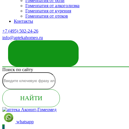
Гомеопатия от боли
Гомеопатия от алкоголизма
Гомеопатия от курения
Гомеопатия от отеков
Контакты
+7 (495) 502-24-26
info@aptekahomeo.ru
ЗАКАЗАТЬ ЗВОНОК
Поиск по сайту
НАЙТИ
whatsapp
0