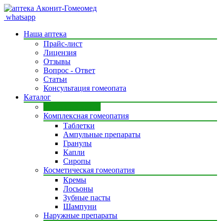
whatsapp
Наша аптека
Прайс-лист
Лицензия
Отзывы
Вопрос - Ответ
Статьи
Консультация гомеопата
Каталог
Моно препараты
Комплексная гомеопатия
Таблетки
Ампульные препараты
Гранулы
Капли
Сиропы
Косметическая гомеопатия
Кремы
Лосьоны
Зубные пасты
Шампуни
Наружные препараты