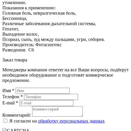
утомлению.
Показания к применению:
Головная боль, невралгическая боль,
Бессонница,
Различные заболевания дыхательной системы,
Гепатит,
Выпадение волос,
Псориаз, сыпь, зуд между пальцами, угри, себорея.
Производитель: Фитасинтекс
Разведения: С6
Заказ товара
Менеджеры компании ответят на все Ваши вопросы, подберут
необходимое оборудование и подготовят коммерческое
предложение.
Имя
*
Телефон
*
E-mail
*
Комментарий:
Я согласен на
обработку персональных данных