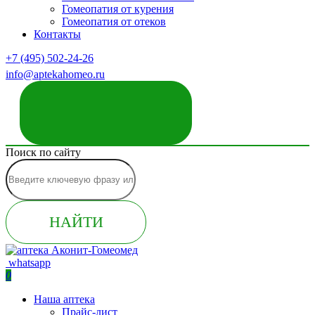
Гомеопатия от курения
Гомеопатия от отеков
Контакты
+7 (495) 502-24-26
info@aptekahomeo.ru
ЗАКАЗАТЬ ЗВОНОК
Поиск по сайту
НАЙТИ
whatsapp
0
Наша аптека
Прайс-лист