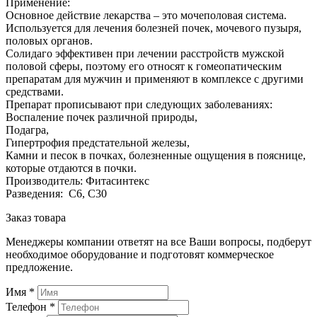
Применение:
Основное действие лекарства – это мочеполовая система.
Используется для лечения болезней почек, мочевого пузыря,
половых органов.
Солидаго эффективен при лечении расстройств мужской
половой сферы, поэтому его относят к гомеопатическим
препаратам для мужчин и применяют в комплексе с другими
средствами.
Препарат прописывают при следующих заболеваниях:
Воспаление почек различной природы,
Подагра,
Гипертрофия предстательной железы,
Камни и песок в почках, болезненные ощущения в пояснице,
которые отдаются в почки.
Производитель: Фитасинтекс
Разведения: С6, С30
Заказ товара
Менеджеры компании ответят на все Ваши вопросы, подберут
необходимое оборудование и подготовят коммерческое
предложение.
Имя
*
Телефон
*