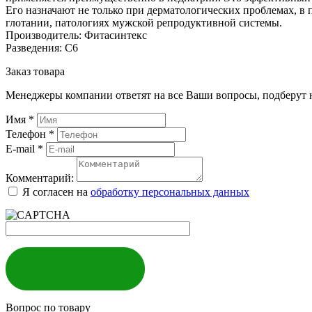
Его назначают не только при дерматологических проблемах, в 
глотании, патологиях мужской репродуктивной системы.
Производитель: Фитасинтекс
Разведения: С6
Заказ товара
Менеджеры компании ответят на все Ваши вопросы, подберут 
Имя
*
Телефон
*
E-mail
*
Комментарий:
Я согласен на
обработку персональных данных
ЗАКАЗАТЬ
Вопрос по товару