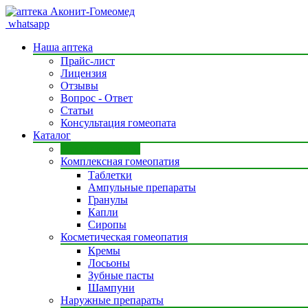
whatsapp
Наша аптека
Прайс-лист
Лицензия
Отзывы
Вопрос - Ответ
Статьи
Консультация гомеопата
Каталог
Моно препараты
Комплексная гомеопатия
Таблетки
Ампульные препараты
Гранулы
Капли
Сиропы
Косметическая гомеопатия
Кремы
Лосьоны
Зубные пасты
Шампуни
Наружные препараты