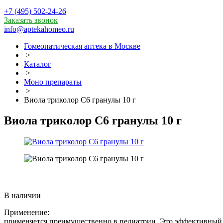
+7 (495) 502-24-26
Заказать звонок
info@aptekahomeo.ru
Гомеопатическая аптека в Москве
>
Каталог
>
Моно препараты
>
Виола триколор С6 гранулы 10 г
Виола триколор С6 гранулы 10 г
В наличии
Применение:
применяется преимущественно в педиатрии. Это эффективный 