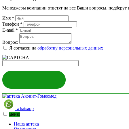
Менеджеры компании ответят на все Ваши вопросы, подберут 
Имя
*
Телефон
*
E-mail
*
Вопрос:
Я согласен на
обработку персональных данных
ЗАДАТЬ ВОПРОС
whatsapp
меню
Наша аптека