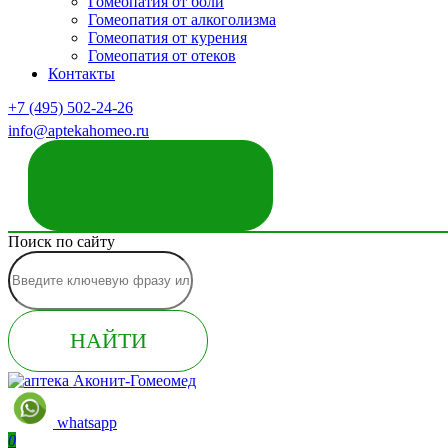
Гомеопатия от боли
Гомеопатия от алкоголизма
Гомеопатия от курения
Гомеопатия от отеков
Контакты
+7 (495) 502-24-26
info@aptekahomeo.ru
ЗАКАЗАТЬ ЗВОНОК
Поиск по сайту
НАЙТИ
whatsapp
0