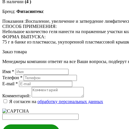
В наличии
(4 )
Бренд:
Фитасинтекс
Показания :Воспаление, увеличение и затвердение лимфатическ
СПОСОБ ПРИМЕНЕНИЯ:
Небольшое количество геля нанести на пораженные участки кожи
ФОРМА ВЫПУСКА:
75 г в банке из пластмассы, укупоренной пластмассовой крышк
Заказ товара
Менеджеры компании ответят на все Ваши вопросы, подберут 
Имя
*
Телефон
*
E-mail
*
Комментарий:
Я согласен на
обработку персональных данных