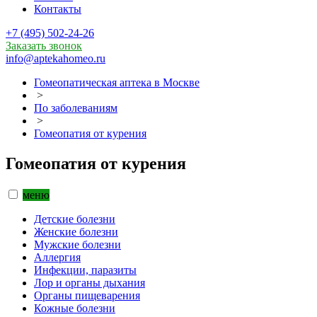
Контакты
+7 (495) 502-24-26
Заказать звонок
info@aptekahomeo.ru
Гомеопатическая аптека в Москве
>
По заболеваниям
>
Гомеопатия от курения
Гомеопатия от курения
меню
Детские болезни
Женские болезни
Мужские болезни
Аллергия
Инфекции, паразиты
Лор и органы дыхания
Органы пищеварения
Кожные болезни