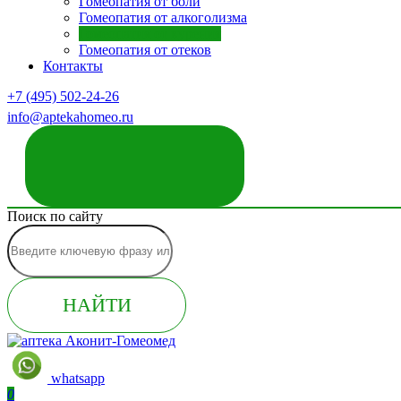
Гомеопатия от боли
Гомеопатия от алкоголизма
Гомеопатия от курения
Гомеопатия от отеков
Контакты
+7 (495) 502-24-26
info@aptekahomeo.ru
ЗАКАЗАТЬ ЗВОНОК
Поиск по сайту
НАЙТИ
whatsapp
0