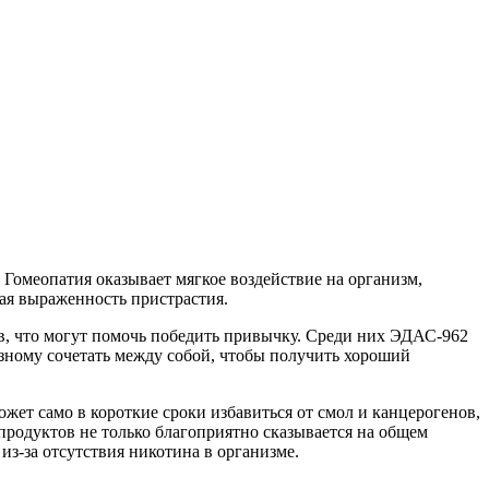
Гомеопатия оказывает мягкое воздействие на организм,
жая выраженность пристрастия.
тв, что могут помочь победить привычку. Среди них ЭДАС-962
зному сочетать между собой, чтобы получить хороший
жет само в короткие сроки избавиться от смол и канцерогенов,
продуктов не только благоприятно сказывается на общем
из-за отсутствия никотина в организме.