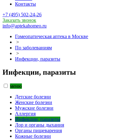
Контакты
+7 (495) 502-24-26
Заказать звонок
info@aptekahomeo.ru
Гомеопатическая аптека в Москве
>
По заболеваниям
>
Инфекции, паразиты
Инфекции, паразиты
меню
Детские болезни
Женские болезни
Мужские болезни
Аллергия
Инфекции, паразиты
Лор и органы дыхания
Органы пищеварения
Кожные болезни