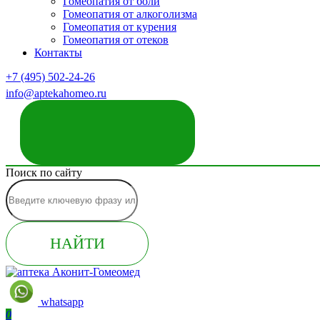
Гомеопатия от боли
Гомеопатия от алкоголизма
Гомеопатия от курения
Гомеопатия от отеков
Контакты
+7 (495) 502-24-26
info@aptekahomeo.ru
ЗАКАЗАТЬ ЗВОНОК
Поиск по сайту
НАЙТИ
whatsapp
0