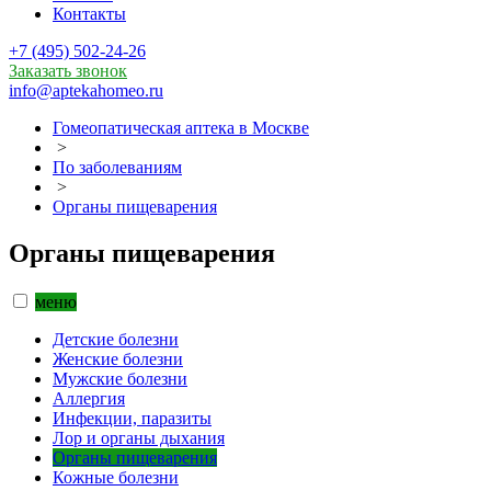
Контакты
+7 (495) 502-24-26
Заказать звонок
info@aptekahomeo.ru
Гомеопатическая аптека в Москве
>
По заболеваниям
>
Органы пищеварения
Органы пищеварения
меню
Детские болезни
Женские болезни
Мужские болезни
Аллергия
Инфекции, паразиты
Лор и органы дыхания
Органы пищеварения
Кожные болезни