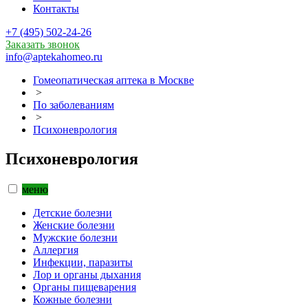
Контакты
+7 (495) 502-24-26
Заказать звонок
info@aptekahomeo.ru
Гомеопатическая аптека в Москве
>
По заболеваниям
>
Психоневрология
Психоневрология
меню
Детские болезни
Женские болезни
Мужские болезни
Аллергия
Инфекции, паразиты
Лор и органы дыхания
Органы пищеварения
Кожные болезни