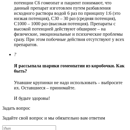
потенции С6 гомеопат и пациент понимают, что
данный препарат изготовлен путем разбавления
исходного раствора водой 6 раз по принципу 1:6 (это
низкая потенция), С30 – 30 раз (средняя потенция),
С1000 – 1000 раз (высокая потенция). Препараты с
высокой потенцией действуют обширнее – на
физические, эмоциональные и психические проблемы
сразу. При этом побочные действия отсутствуют у всех
препаратов.
?
Я рассыпала шарики гомеопатии из коробочки. Как
быть?
Упавшие крупинки не надо использовать – выбросите
их. Оставшиеся – принимайте.
И будьте здоровы!
Задать вопрос
Задайте свой вопрос и мы обязательно вам ответим