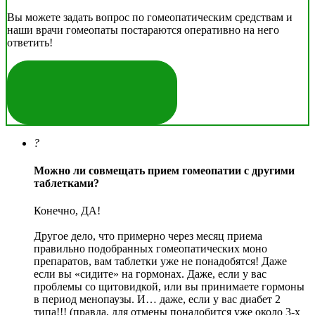
Вы можете задать вопрос по гомеопатическим средствам и
наши врачи гомеопаты постараются оперативно на него
ответить!
ЗАДАТЬ ВОПРОС
?
Можно ли совмещать прием гомеопатии с другими
таблетками?
Конечно, ДА!
Другое дело, что примерно через месяц приема
правильно подобранных гомеопатических моно
препаратов, вам таблетки уже не понадобятся! Даже
если вы «сидите» на гормонах. Даже, если у вас
проблемы со щитовидкой, или вы принимаете гормоны
в период менопаузы. И… даже, если у вас диабет 2
типа!!! (правда, для отмены понадобится уже около 3-х