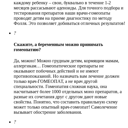
каждому ребенку – свои, буквально в течение 1-2
месяцев рассасывают аденоиды. Для точного подбора и
тестирования препаратов наши врачи-гомеопаты
проводят детям на приеме диагностику по методу
Фолля. Это позволяет добиваться отличных результатов!
?
Скажите, а беременным можно принимать
гомеопатию?
Да, можно! Можно грудным детям, кормящим мамам,
аллергикам… Гомеопатические препараты не
оказывают побочных действий и не имеют
противопоказаний. Но назначать вам лечение должен
только врач-ГОМЕОПАТ, а не врач другой
специальности. Гомеопатия сложная наука, она
насчитывает более 1000 отдельных моно препаратов, а
разные их сочетания друг с другом дают новые
свойства. Понятно, что составить правильную схему
может только опытный врач-гомеопат! Самолечение
вызывает обострение заболевания.
?