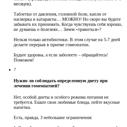
месяцев).
Таблетки от давления, головной боли, капли от
насморка и катаракты… МОЖНО! Но скоро вы будите
забывать их принимать. Когда чувствуешь себя хорошо,
не думаешь о болезнях… Зачем «травиться»?
Нельзя только антибиотики. В этом случае на 5-7 дней
делаете перерыв в приеме гомеопатии.
Будьте здоровы, а если заболеете – обращайтесь!
Поможем!
?
Нужно ли соблюдать определенную диету при
лечении гомеопатией?
Нет, особой диеты и особого режима питания не
требуется. Ешьте свои любимые блюда, пейте вкусные
напитки.
Есть, правда, 3 небольшие ограничения: