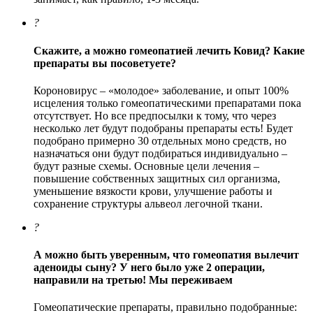
?
Скажите, а можно гомеопатией лечить Ковид? Какие
препараты вы посоветуете?
Короновирус – «молодое» заболевание, и опыт 100%
исцеления только гомеопатическими препаратами пока
отсутствует. Но все предпосылки к тому, что через
несколько лет будут подобраны препараты есть! Будет
подобрано примерно 30 отдельных моно средств, но
назначаться они будут подбираться индивидуально –
будут разные схемы. Основные цели лечения –
повышение собственных защитных сил организма,
уменьшение вязкости крови, улучшение работы и
сохранение структуры альвеол легочной ткани.
?
А можно быть уверенным, что гомеопатия вылечит
аденоиды сыну? У него было уже 2 операции,
направили на третью! Мы переживаем
Гомеопатические препараты, правильно подобранные: