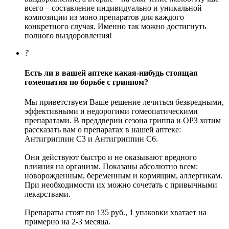
всего – составление индивидуально и уникальной
композиции из моно препаратов для каждого
конкретного случая. Именно так можно достигнуть
полного выздоровления!
?
Есть ли в вашей аптеке какая-нибудь стоящая
гомеопатия по борьбе с гриппом?
Мы приветствуем Ваше решение лечиться безвредными,
эффективными и недорогими гомеопатическими
препаратами. В преддверии сезона гриппа и ОРЗ хотим
рассказать вам о препаратах в нашей аптеке:
Антигриппин С3 и Антигриппин С6.
Они действуют быстро и не оказывают вредного
влияния на организм. Показаны абсолютно всем:
новорожденным, беременным и кормящим, аллергикам.
При необходимости их можно сочетать с привычными
лекарствами.
Препараты стоят по 135 руб., 1 упаковки хватает на
примерно на 2-3 месяца.