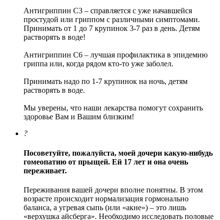
Антигриппин С3 – справляется с уже начавшейся
простудой или гриппом с различными симптомами.
Принимать от 1 до 7 крупинок 3-7 раз в день. Детям
растворять в воде!
Антигриппин С6 – лучшая профилактика в эпидемию
гриппа или, когда рядом кто-то уже заболел.
Принимать надо по 1-7 крупинок на ночь, детям
растворять в воде.
Мы уверены, что наши лекарства помогут сохранить
здоровье Вам и Вашим близким!
?
Посоветуйте, пожалуйста, моей дочери какую-нибудь
гомеопатию от прыщей. Ей 17 лет и она очень
переживает.
Переживания вашей дочери вполне понятны. В этом
возрасте происходит нормализация гормонально
баланса, а угревая сыпь (или «акне») – это лишь
«верхушка айсберга». Необходимо исследовать половые