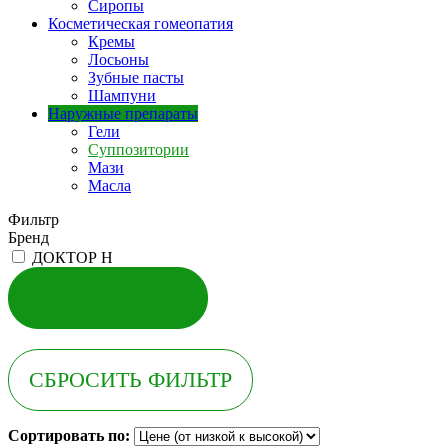
Сиропы
Косметическая гомеопатия
Кремы
Лосьоны
Зубные пасты
Шампуни
Наружные препараты
Гели
Суппозитории
Мази
Масла
Фильтр
Бренд
ДОКТОР Н
Сортировать по: