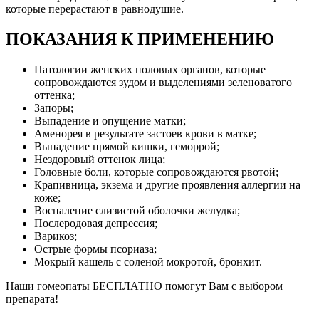
которые перерастают в равнодушие.
ПОКАЗАНИЯ К ПРИМЕНЕНИЮ
Патологии женских половых органов, которые
сопровождаются зудом и выделениями зеленоватого
оттенка;
Запоры;
Выпадение и опущение матки;
Аменорея в результате застоев крови в матке;
Выпадение прямой кишки, геморрой;
Нездоровый оттенок лица;
Головные боли, которые сопровождаются рвотой;
Крапивница, экзема и другие проявления аллергии на
коже;
Воспаление слизистой оболочки желудка;
Послеродовая депрессия;
Варикоз;
Острые формы псориаза;
Мокрый кашель с соленой мокротой, бронхит.
Наши гомеопаты БЕСПЛАТНО помогут Вам с выбором
препарата!