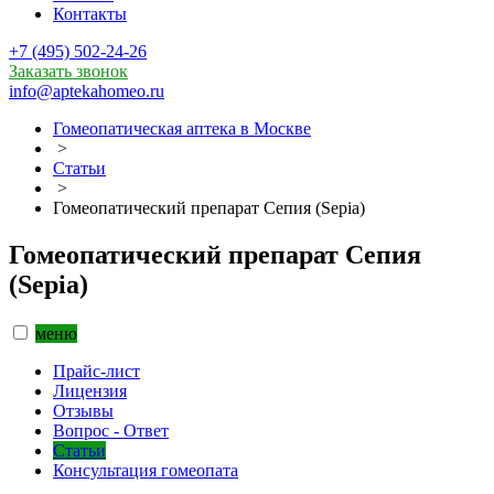
Контакты
+7 (495) 502-24-26
Заказать звонок
info@aptekahomeo.ru
Гомеопатическая аптека в Москве
>
Статьи
>
Гомеопатический препарат Сепия (Sepia)
Гомеопатический препарат Сепия
(Sepia)
меню
Прайс-лист
Лицензия
Отзывы
Вопрос - Ответ
Статьи
Консультация гомеопата