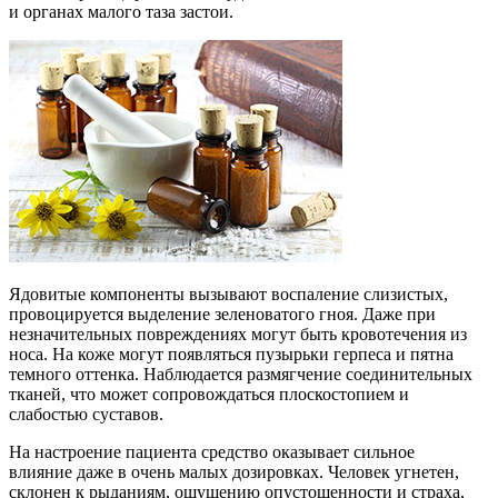
и органах малого таза застои.
Ядовитые компоненты вызывают воспаление слизистых,
провоцируется выделение зеленоватого гноя. Даже при
незначительных повреждениях могут быть кровотечения из
носа. На коже могут появляться пузырьки герпеса и пятна
темного оттенка. Наблюдается размягчение соединительных
тканей, что может сопровождаться плоскостопием и
слабостью суставов.
На настроение пациента средство оказывает сильное
влияние даже в очень малых дозировках. Человек угнетен,
склонен к рыданиям, ощущению опустошенности и страха,