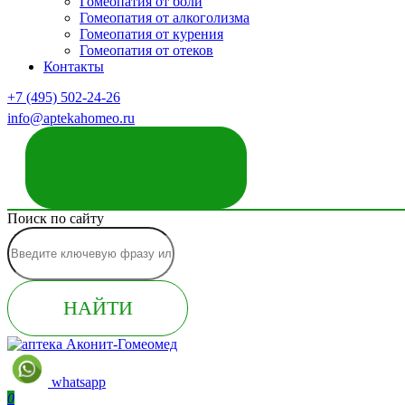
Гомеопатия от боли
Гомеопатия от алкоголизма
Гомеопатия от курения
Гомеопатия от отеков
Контакты
+7 (495) 502-24-26
info@aptekahomeo.ru
ЗАКАЗАТЬ ЗВОНОК
Поиск по сайту
НАЙТИ
whatsapp
0