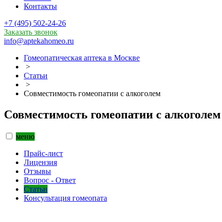
Контакты
+7 (495) 502-24-26
Заказать звонок
info@aptekahomeo.ru
Гомеопатическая аптека в Москве
>
Статьи
>
Совместимость гомеопатии с алкоголем
Совместимость гомеопатии с алкоголем
меню
Прайс-лист
Лицензия
Отзывы
Вопрос - Ответ
Статьи
Консультация гомеопата