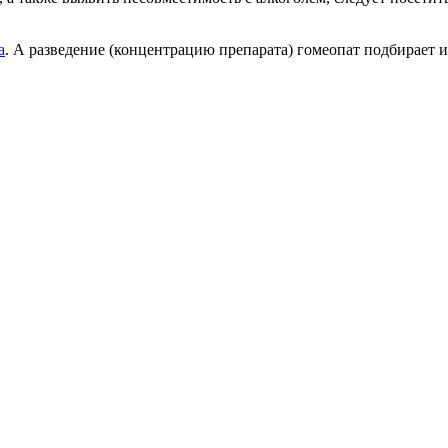
а
. А разведение (концентрацию препарата) гомеопат подбирает 