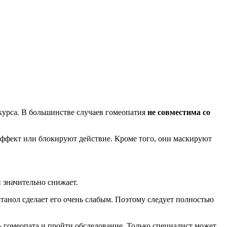
 курса. В большинстве случаев гомеопатия
не совместима со
 эффект или блокируют действие. Кроме того, они маскируют
 значительно снижает.
этанол сделает его очень слабым. Поэтому следует полностью
ть гомеопата и пройти обследование. Только специалист может