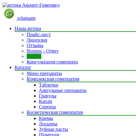
whatsapp
Наша аптека
Прайс-лист
Лицензия
Отзывы
Вопрос - Ответ
Статьи
Консультация гомеопата
Каталог
Моно препараты
Комплексная гомеопатия
Таблетки
Ампульные препараты
Гранулы
Капли
Сиропы
Косметическая гомеопатия
Кремы
Лосьоны
Зубные пасты
Шампуни