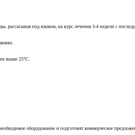
ле еды, рассасывая под языком, на курс лечения 3-4 недели с п
аковке.
 не выше 25°С.
необходимое оборудование и подготовят коммерческое предложе