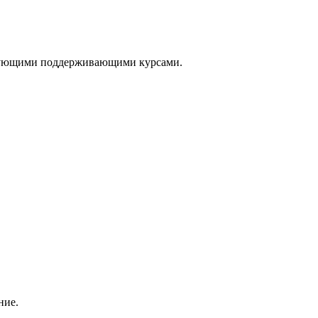
оследующими поддерживающими курсами.
ние.