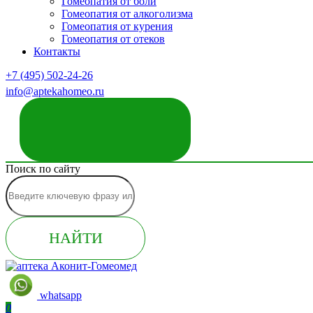
Гомеопатия от боли
Гомеопатия от алкоголизма
Гомеопатия от курения
Гомеопатия от отеков
Контакты
+7 (495) 502-24-26
info@aptekahomeo.ru
ЗАКАЗАТЬ ЗВОНОК
Поиск по сайту
НАЙТИ
whatsapp
0