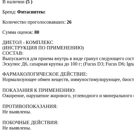
В наличии
(5 )
Бренд:
Фитасинтекс
Количество проголосовавших:
26
Сумма оценок:
80
ДИЕТОЛ - КОМПЛЕКС
(ИНСТРУКЦИЯ ПО ПРИМЕНЕНИЮ)
СОСТАВ:
Выпускается для приема внутрь в виде гранул следующего сост
Эскулюс Д6, сахарная крупка до 100 г; (Fucus D3; Fucus D6; Ignat
ФАРМАКОЛОГИЧЕСКОЕ ДЕЙСТВИЕ:
Нормализующее обмен веществ, иммуностимулирующее, биос
ПОКАЗАНИЯ К ПРИМЕНЕНИЮ:
Ожирение, нарушение жирового, углеводного и минерального 
ПРОТИВОПОКАЗАНИЯ:
Не выявлены.
ПОБОЧНЫЕ ДЕЙСТВИЯ:
Не выявлены.