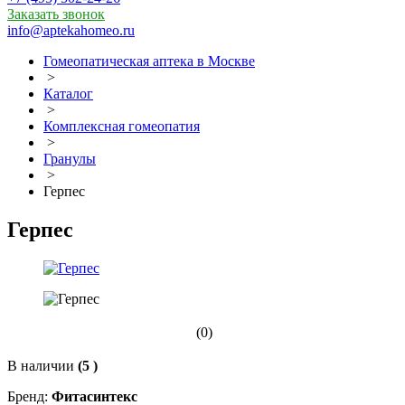
Заказать звонок
info@aptekahomeo.ru
Гомеопатическая аптека в Москве
>
Каталог
>
Комплексная гомеопатия
>
Гранулы
>
Герпес
Герпес
(0)
В наличии
(5 )
Бренд:
Фитасинтекс