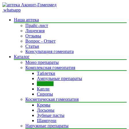
whatsapp
Наша аптека
Прайс-лист
Лицензия
Отзывы
Вопрос - Ответ
Статьи
Консультация гомеопата
Каталог
Моно препараты
Комплексная гомеопатия
Таблетки
Ампульные препараты
Гранулы
Капли
Сиропы
Косметическая гомеопатия
Кремы
Лосьоны
Зубные пасты
Шампуни
Наружные препараты