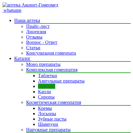
whatsapp
Наша аптека
Прайс-лист
Лицензия
Отзывы
Вопрос - Ответ
Статьи
Консультация гомеопата
Каталог
Моно препараты
Комплексная гомеопатия
Таблетки
Ампульные препараты
Гранулы
Капли
Сиропы
Косметическая гомеопатия
Кремы
Лосьоны
Зубные пасты
Шампуни
Наружные препараты