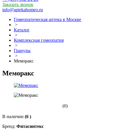
Заказать звонок
info@aptekahomeo.ru
Гомеопатическая аптека в Москве
>
Каталог
>
Комплексная гомеопатия
>
Гранулы
>
Меморакс
Меморакс
(0)
В наличии
(6 )
Бренд:
Фитасинтекс