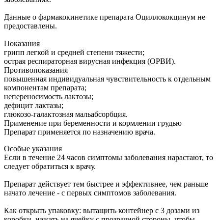
Данные о фармакокинетике препарата Оциллококцинум не
предоставлены.
Показания
грипп легкой и средней степени тяжести;
острая респираторная вирусная инфекция (ОРВИ).
Противопоказания
повышенная индивидуальная чувствительность к отдельным
компонентам препарата;
непереносимость лактозы;
дефицит лактазы;
глюкозо-галактозная мальабсорбция.
Применение при беременности и кормлении грудью
Препарат применяется по назначению врача.
Особые указания
Если в течение 24 часов симптомы заболевания нарастают, то
следует обратиться к врачу.
Препарат действует тем быстрее и эффективнее, чем раньше
начато лечение - с первых симптомов заболевания.
Как открыть упаковку: вытащить контейнер с 3 дозами из
коробки, нажать на ячейку с прозрачной стороны, чтобы