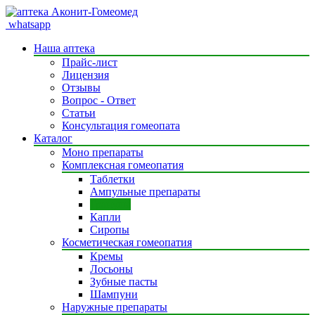
whatsapp
Наша аптека
Прайс-лист
Лицензия
Отзывы
Вопрос - Ответ
Статьи
Консультация гомеопата
Каталог
Моно препараты
Комплексная гомеопатия
Таблетки
Ампульные препараты
Гранулы
Капли
Сиропы
Косметическая гомеопатия
Кремы
Лосьоны
Зубные пасты
Шампуни
Наружные препараты