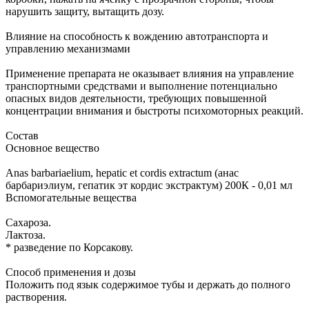
нарушить защиту, вытащить дозу.
Влияние на способность к вождению автотранспорта и
управлению механизмами
Применение препарата не оказывает влияния на управление
транспортными средствами и выполнение потенциально
опасных видов деятельности, требующих повышенной
концентрации внимания и быстроты психомоторных реакций.
Состав
Основное вещество
Anas barbariaelium, hepatic et cordis extractum (анас
барбариэлиум, гепатик эт кордис экстрактум) 200К - 0,01 мл
Вспомогательные вещества
Сахароза.
Лактоза.
* разведение по Корсакову.
Способ применения и дозы
Положить под язык содержимое тубы и держать до полного
растворения.