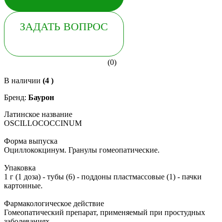
ЗАДАТЬ ВОПРОС
(0)
В наличии
(4 )
Бренд:
Баурон
Латинское название
OSCILLOCOCCINUM
Форма выпуска
Оциллококцинум. Гранулы гомеопатические.
Упаковка
1 г (1 доза) - тубы (6) - поддоны пластмассовые (1) - пачки
картонные.
Фармакологическое действие
Гомеопатический препарат, применяемый при простудных
заболеваниях.