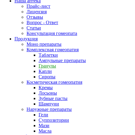
Наша аптека
Прайс-лист
Лицензия
Отзывы
Вопрос - Ответ
Статьи
Консультация гомеопата
Продукция
Моно препараты
Комплексная гомеопатия
Таблетки
Ампульные препараты
Гранулы
Капли
Сиропы
Косметическая гомеопатия
Кремы
Лосьоны
Зубные пасты
Шампуни
Наружные препараты
Гели
Суппозитории
Мази
Масла