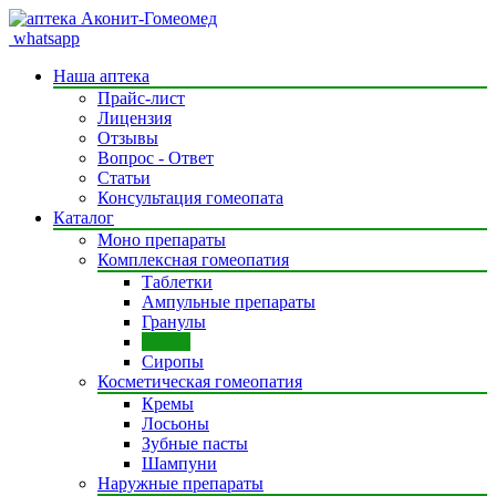
whatsapp
Наша аптека
Прайс-лист
Лицензия
Отзывы
Вопрос - Ответ
Статьи
Консультация гомеопата
Каталог
Моно препараты
Комплексная гомеопатия
Таблетки
Ампульные препараты
Гранулы
Капли
Сиропы
Косметическая гомеопатия
Кремы
Лосьоны
Зубные пасты
Шампуни
Наружные препараты