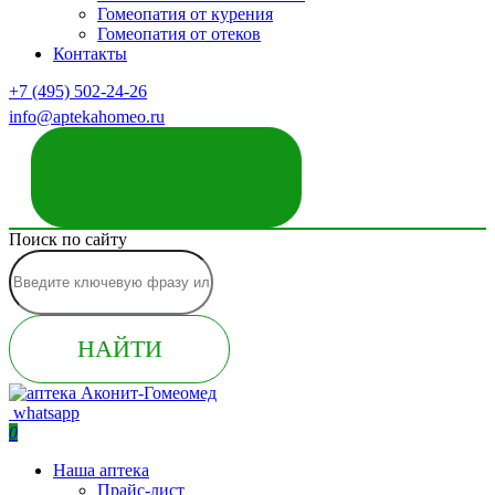
Гомеопатия от курения
Гомеопатия от отеков
Контакты
+7 (495) 502-24-26
info@aptekahomeo.ru
ЗАКАЗАТЬ ЗВОНОК
Поиск по сайту
НАЙТИ
whatsapp
0
Наша аптека
Прайс-лист