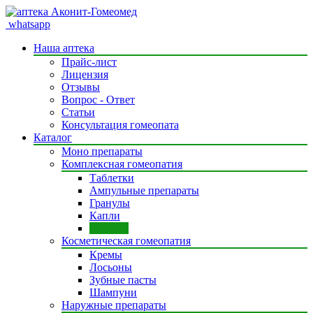
whatsapp
Наша аптека
Прайс-лист
Лицензия
Отзывы
Вопрос - Ответ
Статьи
Консультация гомеопата
Каталог
Моно препараты
Комплексная гомеопатия
Таблетки
Ампульные препараты
Гранулы
Капли
Сиропы
Косметическая гомеопатия
Кремы
Лосьоны
Зубные пасты
Шампуни
Наружные препараты