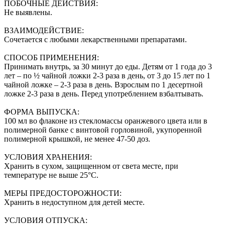
ПОБОЧНЫЕ ДЕЙСТВИЯ:
Не выявлены.
ВЗАИМОДЕЙСТВИЕ:
Сочетается с любыми лекарственными препаратами.
СПОСОБ ПРИМЕНЕНИЯ:
Принимать внутрь, за 30 минут до еды. Детям от 1 года до 3
лет – по ½ чайной ложки 2-3 раза в день, от 3 до 15 лет по 1
чайной ложке – 2-3 раза в день. Взрослым по 1 десертной
ложке 2-3 раза в день. Перед употреблением взбалтывать.
ФОРМА ВЫПУСКА:
100 мл во флаконе из стекломассы оранжевого цвета или в
полимерной банке с винтовой горловиной, укупоренной
полимерной крышкой, не менее 47-50 доз.
УСЛОВИЯ ХРАНЕНИЯ:
Хранить в сухом, защищенном от света месте, при
температуре не выше 25°С.
МЕРЫ ПРЕДОСТОРОЖНОСТИ:
Хранить в недоступном для детей месте.
УСЛОВИЯ ОТПУСКА: