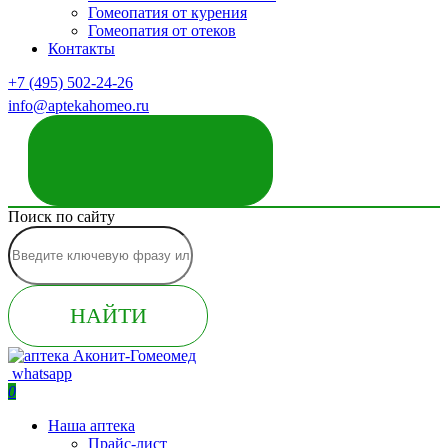
Гомеопатия от курения
Гомеопатия от отеков
Контакты
+7 (495) 502-24-26
info@aptekahomeo.ru
ЗАКАЗАТЬ ЗВОНОК
Поиск по сайту
НАЙТИ
whatsapp
0
Наша аптека
Прайс-лист