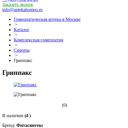
Заказать звонок
info@aptekahomeo.ru
Гомеопатическая аптека в Москве
>
Каталог
>
Комплексная гомеопатия
>
Сиропы
>
Гриппакс
Гриппакс
(0)
В наличии
(4 )
Бренд:
Фитасинтекс