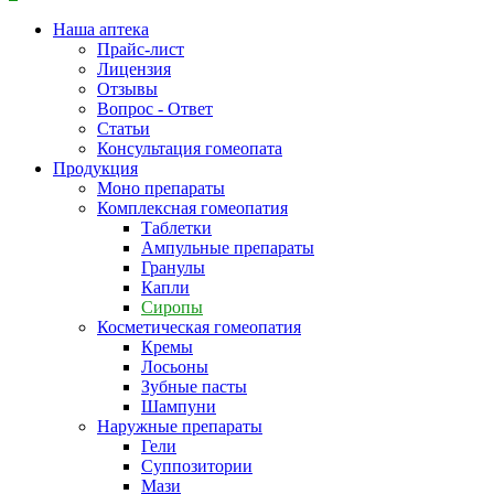
Наша аптека
Прайс-лист
Лицензия
Отзывы
Вопрос - Ответ
Статьи
Консультация гомеопата
Продукция
Моно препараты
Комплексная гомеопатия
Таблетки
Ампульные препараты
Гранулы
Капли
Сиропы
Косметическая гомеопатия
Кремы
Лосьоны
Зубные пасты
Шампуни
Наружные препараты
Гели
Суппозитории
Мази