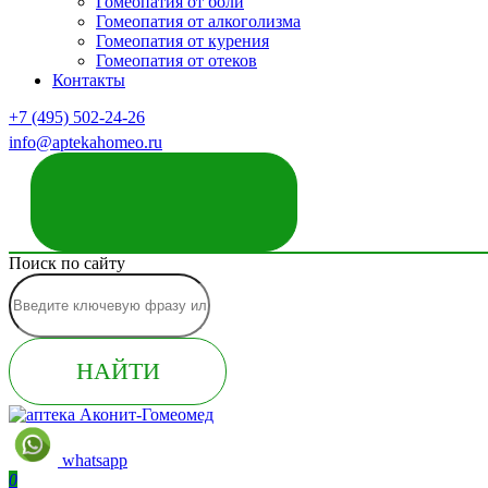
Гомеопатия от боли
Гомеопатия от алкоголизма
Гомеопатия от курения
Гомеопатия от отеков
Контакты
+7 (495) 502-24-26
info@aptekahomeo.ru
ЗАКАЗАТЬ ЗВОНОК
Поиск по сайту
НАЙТИ
whatsapp
0