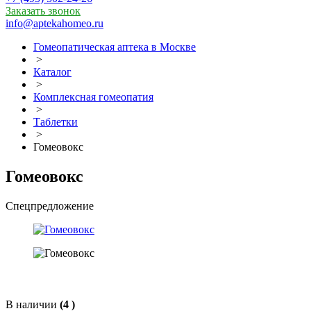
Заказать звонок
info@aptekahomeo.ru
Гомеопатическая аптека в Москве
>
Каталог
>
Комплексная гомеопатия
>
Таблетки
>
Гомеовокс
Гомеовокс
Спецпредложение
В наличии
(4 )