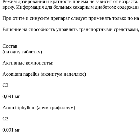
Режим дозирования и кратность приема не зависит от возраста.
врачу. Информация для больных сахарным диабетом: содержание
При отите и синусите препарат следует применять только по наз
Влияние на способность управлять транспортными средствами
Состав
(на одну таблетку)
Активные компоненты:
Aconitum napellus (аконитум напеллюс)
С3
0,091 мг
Arum triphyllum (арум трифиллум)
С3
0,091 мг