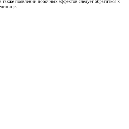
 а также появлении побочных эффектов следует обратиться к
единице.