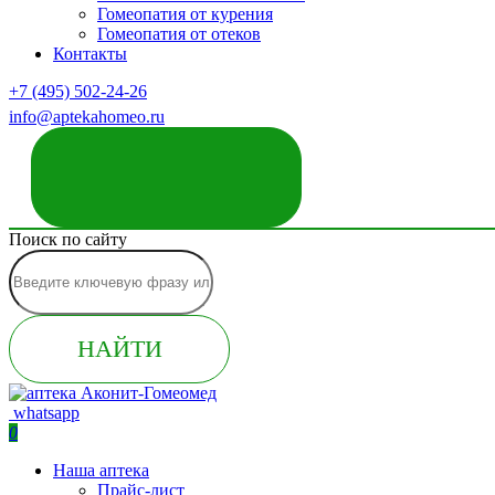
Гомеопатия от курения
Гомеопатия от отеков
Контакты
+7 (495) 502-24-26
info@aptekahomeo.ru
ЗАКАЗАТЬ ЗВОНОК
Поиск по сайту
НАЙТИ
whatsapp
0
Наша аптека
Прайс-лист