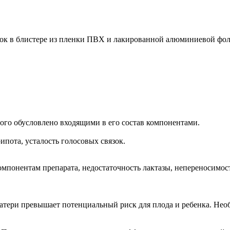
ок в блистере из пленки ПВХ и лакированной алюминиевой фольг
ого обусловлено входящими в его состав компонентами.
ипота, усталость голосовых связок.
понентам препарата, недостаточность лактазы, непереносимость
атери превышает потенциальный риск для плода и ребенка. Необ