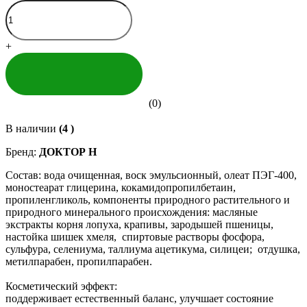
+
КУПИТЬ
(0)
В наличии
(4 )
Бренд:
ДОКТОР Н
Состав: вода очищенная, воск эмульсионный, олеат ПЭГ-400,
моностеарат глицерина, кокамидопропилбетаин,
пропиленгликоль, компоненты природного растительного и
природного минерального происхождения: масляные
экстракты корня лопуха, крапивы, зародышей пшеницы,
настойка шишек хмеля, спиртовые растворы фосфора,
сульфура, селениума, таллиума ацетикума, силицеи; отдушка,
метилпарабен, пропилпарабен.
Косметический эффект:
поддерживает естественный баланс, улучшает состояние